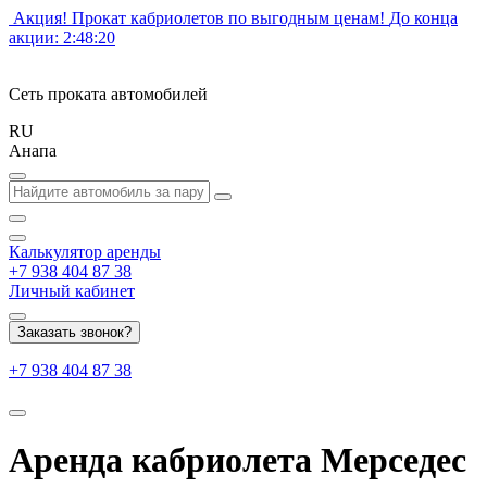
Акция! Прокат кабриолетов по выгодным ценам!
До конца
акции:
2:48:20
Сеть проката автомобилей
RU
Анапа
Калькулятор
аренды
+7 938 404 87 38
Личный кабинет
Заказать звонок?
+7 938 404 87 38
Аренда кабриолета Мерседес