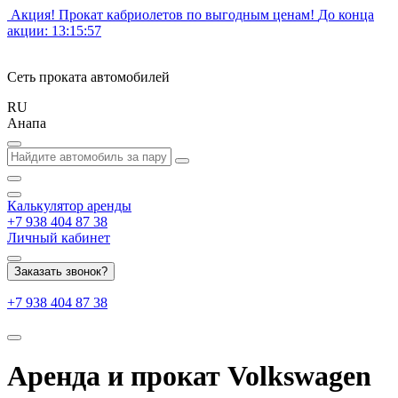
Акция! Прокат кабриолетов по выгодным ценам!
До конца
акции:
13:15:57
Сеть проката автомобилей
RU
Анапа
Калькулятор
аренды
+7 938 404 87 38
Личный кабинет
Заказать звонок?
+7 938 404 87 38
Аренда и прокат Volkswagen