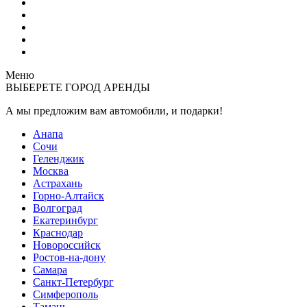
Меню
ВЫБЕРЕТЕ ГОРОД АРЕНДЫ
А мы предложим вам автомобили,
и подарки!
Анапа
Сочи
Геленджик
Москва
Астрахань
Горно-Алтайск
Волгоград
Екатеринбург
Краснодар
Новороссийск
Ростов-на-дону
Самара
Санкт-Петербург
Симферополь
Тамань