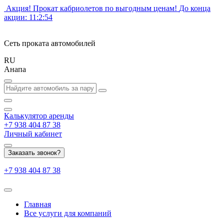
Акция! Прокат кабриолетов по выгодным ценам!
До конца
акции:
11:2:54
Сеть проката автомобилей
RU
Анапа
Калькулятор
аренды
+7 938 404 87 38
Личный кабинет
Заказать звонок?
+7 938 404 87 38
Главная
Все услуги для компаний